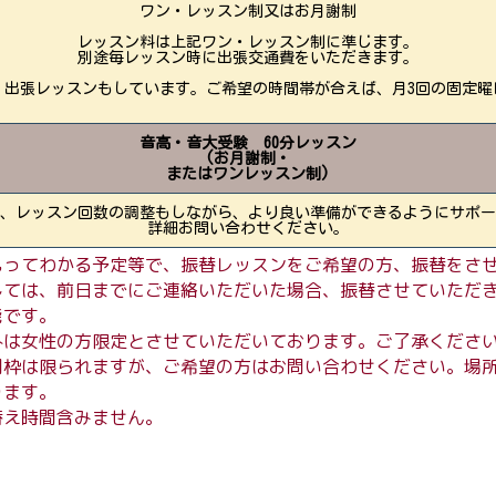
ワン・レッスン制又はお月謝制
レッスン料は上記ワン・レッスン制に準じます。
別途毎レッスン時に出張交通費をいただきます。
、出張レッスンもしています。ご希望の時間帯が合えば、月3回の固定曜
音高・音大受験 60分レッスン
(お月謝制・
またはワンレッスン制)
、レッスン回数の調整もしながら、より良い準備ができるようにサポー
詳細お問い合わせください。
もってわかる予定等で、振替レッスンをご希望の方、振替をさ
しては、前日までにご連絡いただいた場合、振替させていただ
能です。
外は女性の方限定とさせていただいております。ご了承くださ
間枠は限られますが、ご希望の方はお問い合わせください。場
ります。
替え時間含みません。