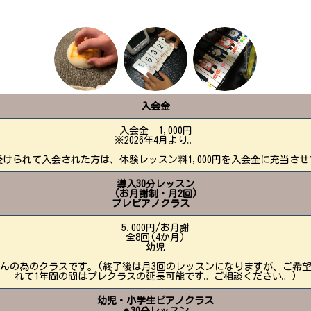
入会金
入会金 1,000円
※2026年4月より。
受けられて入会された方は、体験レッスン料1,000円を入会金に充当させ
導入30分レッスン
(お月謝制・月2回)
プレピアノクラス
5.000円/お月謝
全8回(4か月)
幼児
んの為のクラスです。(終了後は月3回のレッスンになりますが、ご希
れて1年間の間はプレクラスの延長可能です。ご相談ください。)
幼児・小学生ピアノクラス