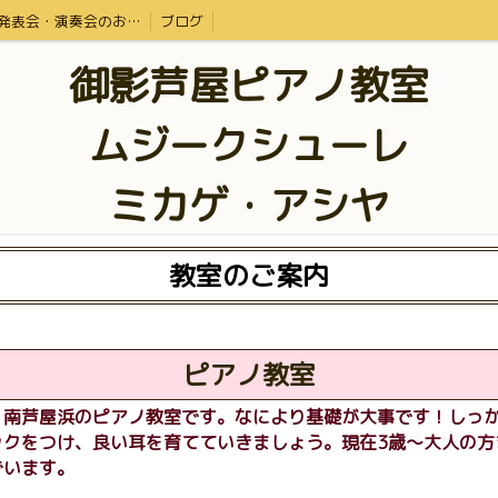
発表会・演奏会のお知らせ・体験レッスン
ブログ
御影芦屋ピアノ教室
ムジークシューレ
ミカゲ・アシヤ
教室のご案内
ピアノ教室
、南芦屋浜のピアノ教室です。なにより基礎が大事です！しっ
ックをつけ、良い耳を育てていきましょう。現在3歳〜大人の方
でいます。