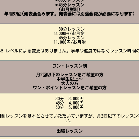
⚫︎30分レッスン
⚫︎45分レッスン
(お月謝制)
年間37回(発表会含みます。発表会には別途会費が必要になります)
30分レッスン
8.000円/お月謝
45分レッスン
11.000円/お月謝
。※ レベルによる変更はありません。学年や進度ではなくレッスン時間
ワン・レッスン制
月2回以下のレッスンをご希望の方
中学生以上〜
大人の方
ワン・ポイントレッスンをご希望の方
30分 3.000円
45分 4.000円
60分 5.000円
謝制レッスンを基本とさせていただいていますが、月2回以下のレッスン
い。
出張レッスン