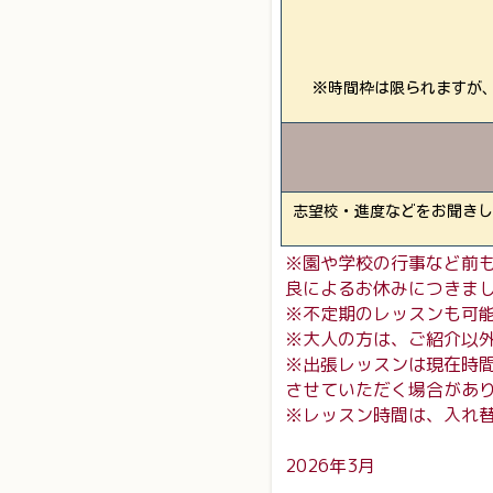
※時間枠は限られますが
志望校・進度などをお聞きし
※園や学校の行事など前
良によるお休みにつきま
※不定期のレッスンも可
※大人の方は、ご紹介以
※出張レッスンは現在時
させていただく場合があ
※レッスン時間は、入れ
2026年3月