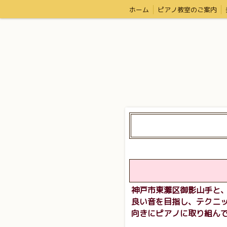
ホーム
ピアノ教室のご案内
神戸市東灘区御影山手と
良い音を目指し、テクニ
向きにピアノに取り組ん