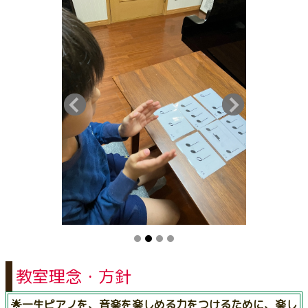
教室理念・方針
🌟一生ピアノを、音楽を楽しめる力をつけるために、楽し