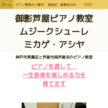
ホーム
ピアノ教室のご案内
発表会・演奏会のお知らせ・体験レッスン
ブログ
御影芦屋ピアノ教室
ムジークシューレ
ミカゲ・アシヤ
神戸市東灘区と芦屋市南芦屋浜のピアノ教室
ピアノを通して
一生音楽を楽しめる力を
育てます